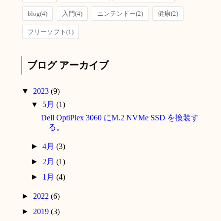
blog
(4)
入門
(4)
ニンテンドー
(2)
健康
(2)
フリーソフト
(1)
ブログ アーカイブ
▼
2023
(9)
▼
5月
(1)
Dell OptiPlex 3060 にM.2 NVMe SSD を換装す
る。
►
4月
(3)
►
2月
(1)
►
1月
(4)
►
2022
(6)
►
2019
(3)