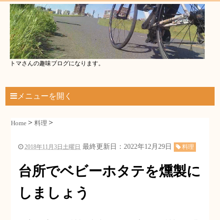
トマさんの趣味ブログになります。
メニューを開く
Home
料理
最終更新日：2022年12月29日
2018年11月3日土曜日
料理
台所でベビーホタテを燻製に
しましょう