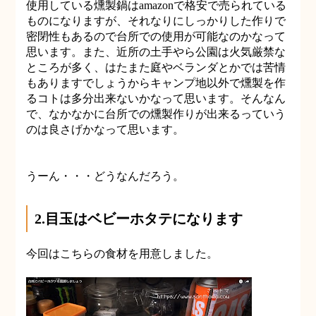
使用している燻製鍋はamazonで格安で売られている
ものになりますが、それなりにしっかりした作りで
密閉性もあるので台所での使用が可能なのかなって
思います。また、近所の土手やら公園は火気厳禁な
ところが多く、はたまた庭やベランダとかでは苦情
もありますでしょうからキャンプ地以外で燻製を作
るコトは多分出来ないかなって思います。そんなん
で、なかなかに台所での燻製作りが出来るっていう
のは良さげかなって思います。
うーん・・・どうなんだろう。
2.目玉はベビーホタテになります
今回はこちらの食材を用意しました。