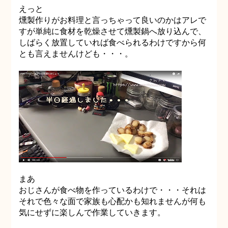
えっと
燻製作りがお料理と言っちゃって良いのかはアレで
すが単純に食材を乾燥させて燻製鍋へ放り込んで、
しばらく放置していれば食べられるわけですから何
とも言えませんけども・・・。
まあ
おじさんが食べ物を作っているわけで・・・それは
それで色々な面で家族も心配かも知れませんが何も
気にせずに楽しんで作業していきます。