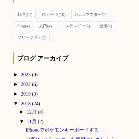
料理
(14)
PCパーツ
(10)
Oracleマスター
(7)
blog
(4)
入門
(4)
ニンテンドー
(2)
健康
(2)
フリーソフト
(1)
ブログ アーカイブ
►
2023
(9)
►
2022
(6)
►
2019
(3)
▼
2018
(24)
►
12月
(4)
▼
11月
(2)
iPhoneでポケモンキーボードする