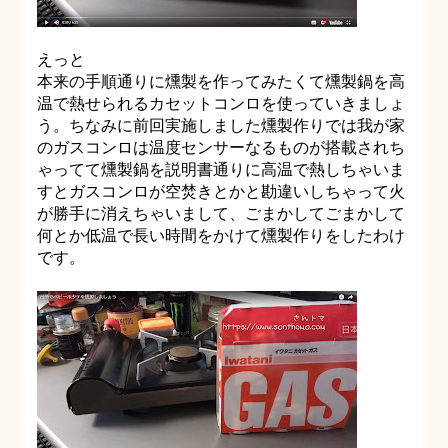
えっと
本来の手順通りに燻製を作ってみたくて燻製鍋を高
温で熱せられるカセットコンロを使っていきましょ
う。ちなみに前回実施しました燻製作りでは我が家
のガスコンロは温度センサーなるものが搭載されち
ゃってて燻製鍋を説明書通りに高温で熱しちゃいま
すとガスコンロが空焚きとかと勘違いしちゃって火
が勝手に消えちゃいまして、ごまかしてごまかして
何とか低温で長い時間をかけて燻製作りをしたわけ
です。