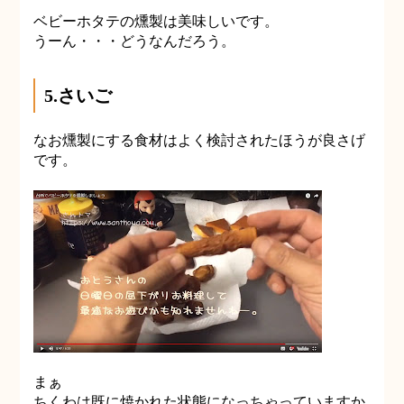
ベビーホタテの燻製は美味しいです。
うーん・・・どうなんだろう。
5.さいご
なお燻製にする食材はよく検討されたほうが良さげ
です。
まぁ
ちくわは既に焼かれた状態になっちゃっていますか