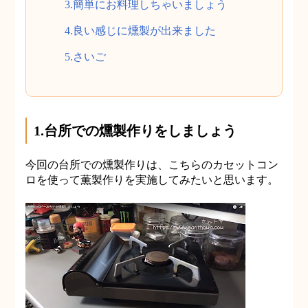
3.簡単にお料理しちゃいましょう
4.良い感じに燻製が出来ました
5.さいご
1.台所での燻製作りをしましょう
今回の台所での燻製作りは、こちらのカセットコン
ロを使って薫製作りを実施してみたいと思います。