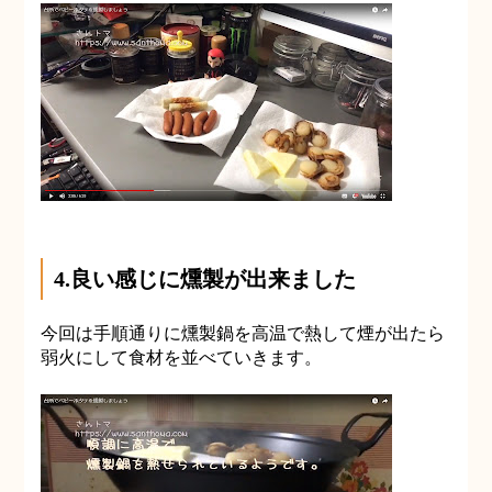
4.良い感じに燻製が出来ました
今回は手順通りに燻製鍋を高温で熱して煙が出たら
弱火にして食材を並べていきます。