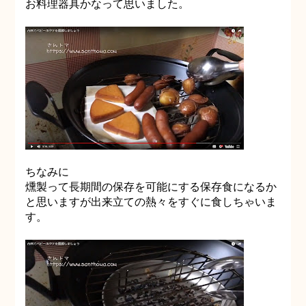
お料理器具かなって思いました。
ちなみに
燻製って長期間の保存を可能にする保存食になるか
と思いますが出来立ての熱々をすぐに食しちゃいま
す。