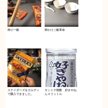
柿ピー飯
卵かけご飯革命
スナイダーズをカルディ
キンミヤ焼酎 好きやね
で購入できました。
ん４リットル