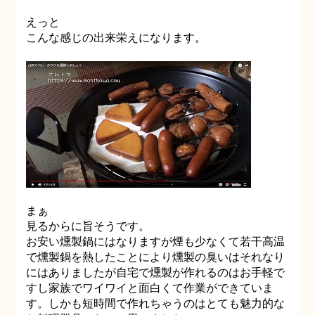
えっと
こんな感じの出来栄えになります。
まぁ
見るからに旨そうです。
お安い燻製鍋にはなりますが煙も少なくて若干高温
で燻製鍋を熱したことにより燻製の臭いはそれなり
にはありましたが自宅で燻製が作れるのはお手軽で
すし家族でワイワイと面白くて作業ができていま
す。しかも短時間で作れちゃうのはとても魅力的な