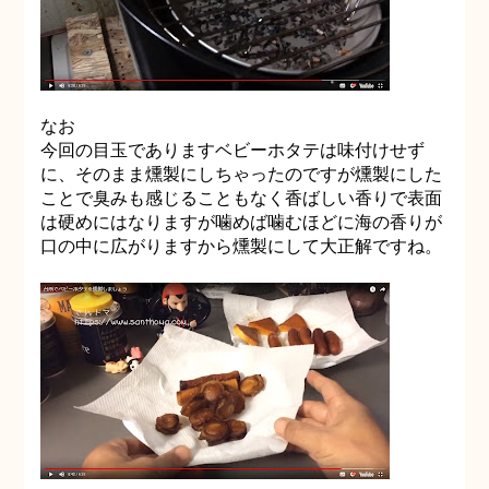
なお
今回の目玉でありますベビーホタテは味付けせず
に、そのまま燻製にしちゃったのですが燻製にした
ことで臭みも感じることもなく香ばしい香りで表面
は硬めにはなりますが噛めば噛むほどに海の香りが
口の中に広がりますから燻製にして大正解ですね。